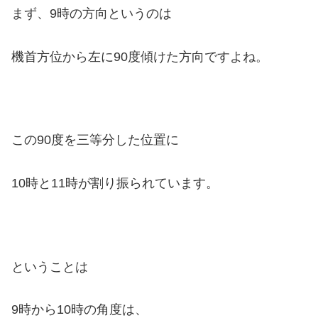
まず、9時の方向というのは
機首方位から左に90度傾けた
方向ですよね。
この90度を三等分した位置に
10時と11時が割り振られています。
ということは
9時から10時の角度は、