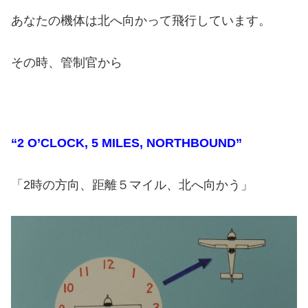
あなたの機体は北へ向かって飛行しています。
その時、管制官から
“2 O’CLOCK, 5 MILES, NORTHBOUND”
「2時の方向、距離５マイル、北へ向かう」