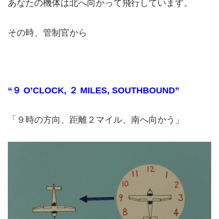
あなたの機体は北へ向かって飛行しています。
その時、管制官から
“９ O’CLOCK, ２ MILES, SOUTHBOUND”
「９時の方向、距離２マイル、南へ向かう」