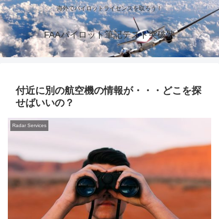
海外でパイロットライセンスを取ろう！
FAAパイロット筆記テスト突破塾
付近に別の航空機の情報が・・・どこを探
せばいいの？
Radar Services