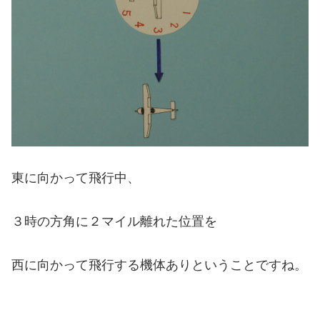
東に向かって飛行中、
３時の方角に２マイル離れた位置を
西に向かって飛行する機体ありということですね。