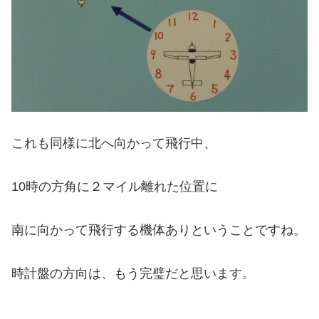
これも同様に北へ向かって飛行中、
10時の方角に２マイル離れた位置に
南に向かって飛行する機体ありということですね。
時計盤の方向は、もう完璧だと思います。