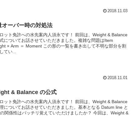
2018.11.03
量オーバー時の対処法
ロット免許への水先案内人須永です！ 前回は、Weight & Balance
式についてお話させていただきました。複雑な問題はItem
ight × Arm ＝ Moment この形の一覧を書き出して不明な部分を割
してい...
2018.11.01
ight & Balance の公式
ロット免許への水先案内人須永です！ 前回は、Weight & Balance
理についてお話させていただきました。基本となる Datum line と
m の関係性はバッチリ覚えていただけましたか？ 今回は、Weight &