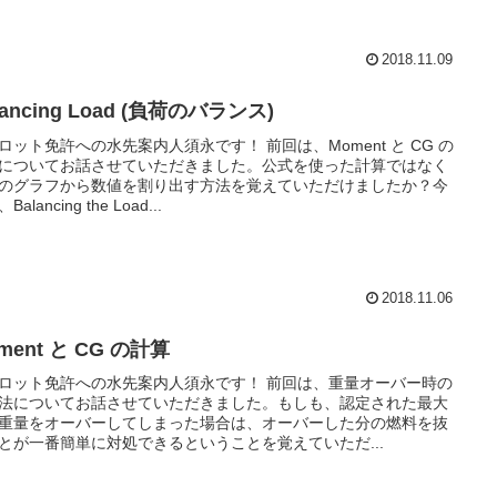
2018.11.09
lancing Load (負荷のバランス)
ロット免許への水先案内人須永です！ 前回は、Moment と CG の
についてお話させていただきました。公式を使った計算ではなく
のグラフから数値を割り出す方法を覚えていただけましたか？今
alancing the Load...
2018.11.06
ment と CG の計算
ロット免許への水先案内人須永です！ 前回は、重量オーバー時の
法についてお話させていただきました。もしも、認定された最大
重量をオーバーしてしまった場合は、オーバーした分の燃料を抜
とが一番簡単に対処できるということを覚えていただ...