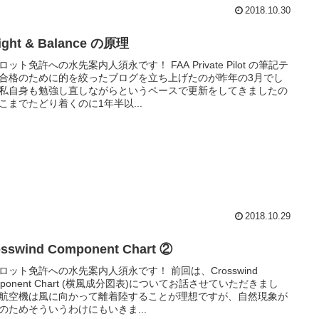
2018.10.30
ight & Balance の原理
ロット免許への水先案内人須永です！ FAA Private Pilot の筆記テ
合格のために的を絞ったブログを立ち上げたのが昨年の3月でし
私自身も勉強し直しながらというペースで更新をしてきましたの
こまでたどり着くのに1年半以...
2018.10.29
osswind Component Chart ②
ロット免許への水先案内人須永です！ 前回は、Crosswind
mponent Chart (横風成分図表)についてお話させていただきまし
航空機は風に向かって離着陸することが理想ですが、自然現象が
のためそういうわけにもいきま...