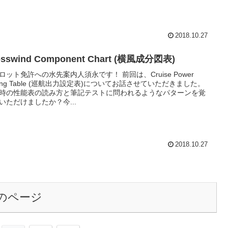
2018.10.27
osswind Component Chart (横風成分図表)
ロット免許への水先案内人須永です！ 前回は、Cruise Power
tting Table (巡航出力設定表)についてお話させていただきました。
時の性能表の読み方と筆記テストに問われるようなパターンを覚
いただけましたか？今...
2018.10.27
のページ