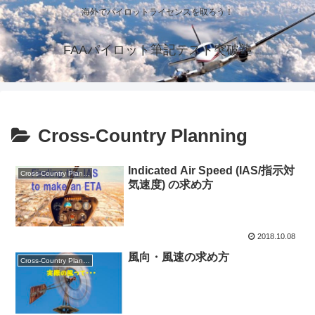
海外でパイロットライセンスを取ろう！
FAAパイロット筆記テスト突破塾
Cross-Country Planning
Indicated Air Speed (IAS/指示対
Cross-Country Planning
気速度) の求め方
2018.10.08
風向・風速の求め方
Cross-Country Planning