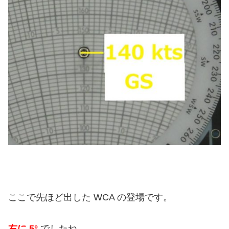
ここで先ほど出した WCA の登場です。
右に 5°
でしたね。