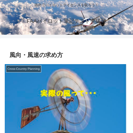
海外でパイロットライセンスを取ろう！
FAAパイロット筆記テスト突破塾
風向・風速の求め方
Cross-Country Planning