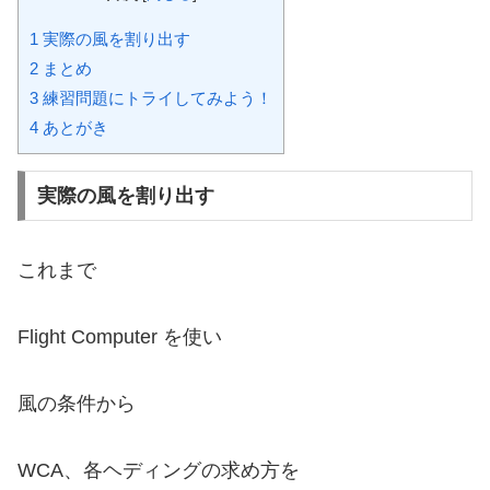
1
実際の風を割り出す
2
まとめ
3
練習問題にトライしてみよう！
4
あとがき
実際の風を割り出す
これまで
Flight Computer を使い
風の条件から
WCA、各ヘディングの求め方を