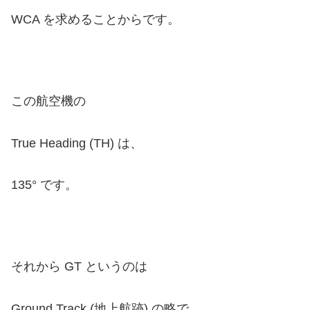
WCA を求めることからです。
この航空機の
True Heading (TH) は、
135° です。
それから GT というのは
Ground Track (地上航跡) の略で