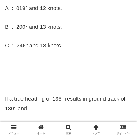
A : 019° and 12 knots.
B : 200° and 13 knots.
C : 246° and 13 knots.
If a true heading of 135° results in ground track of
130°
and
：もし真針路135°が
地上航跡130°をもたらし
メニュー
ホーム
検索
トップ
サイドバー