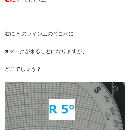
右に 5°のライン上のどこかに
✖︎マークが来ることになりますが、
どこでしょう？