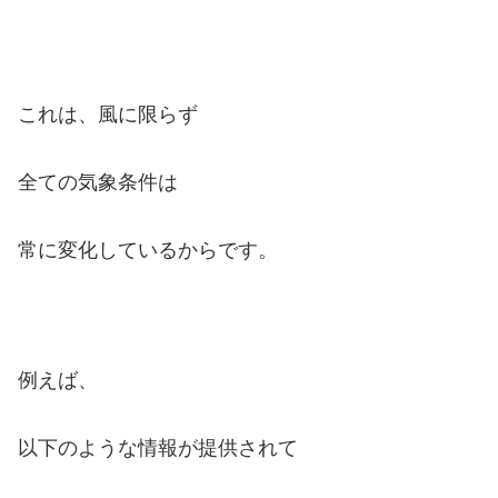
これは、風に限らず
全ての気象条件は
常に変化しているからです。
例えば、
以下のような情報が提供されて