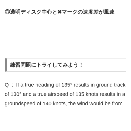
◎透明ディスク中心と✖マークの速度差が風速
練習問題にトライしてみよう！
Q : If a true heading of 135° results in ground track
of 130° and a true airspeed of 135 knots results in a
groundspeed of 140 knots, the wind would be from