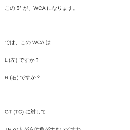
この 5° が、WCA になります。
では、この WCA は
L (左) ですか？
R (右) ですか？
GT (TC) に対して
TH の方が方位角が大きいですね。