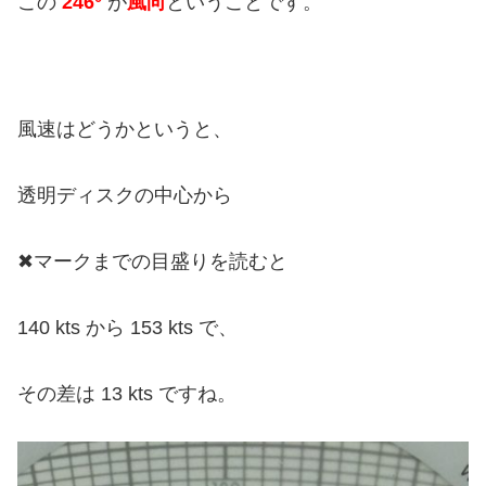
この
246°
が
風向
ということです。
風速はどうかというと、
透明ディスクの中心から
✖︎マークまでの目盛りを読むと
140 kts から 153 kts で、
その差は 13 kts ですね。