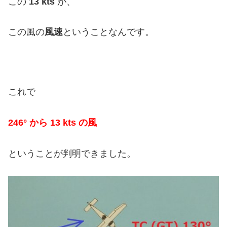
この
13 kts
が、
この風の
風速
ということなんです。
これで
246° から 13 kts の風
ということが判明できました。