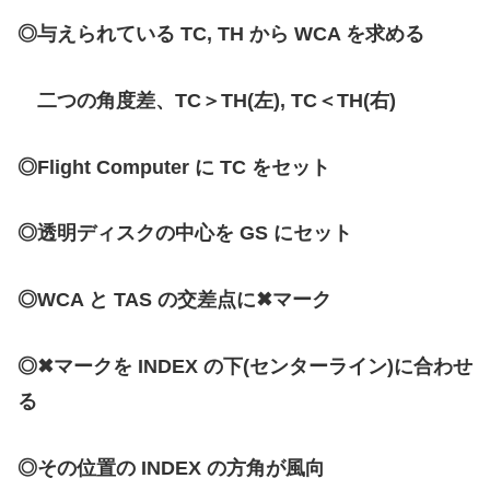
◎与えられている TC, TH から WCA を求める
二つの角度差、TC＞TH(左), TC＜TH(右)
◎Flight Computer に TC をセット
◎透明ディスクの中心を GS にセット
◎WCA と TAS の交差点に✖マーク
◎
✖マークを INDEX の下(センターライン)
に合わせ
る
◎
その位置の INDEX の方角が風向