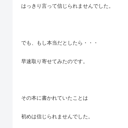
はっきり言って信じられませんでした。
でも、もし本当だとしたら・・・
早速取り寄せてみたのです。
その本に書かれていたことは
初めは信じられませんでした。