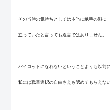
その当時の気持ちとしては本当に絶望の淵に
立っていたと言っても過言ではありません。
パイロットになれないということよりも以前
私には職業選択の自由さえも認めてもらえな