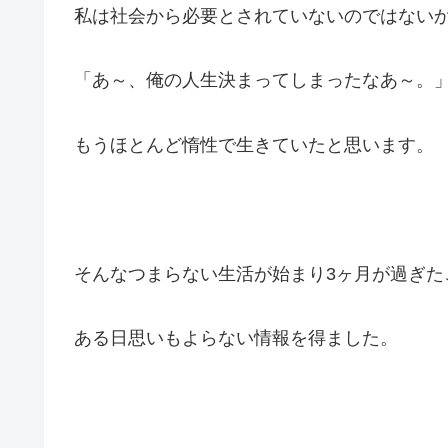
私は社会から必要とされていないのではない
「あ～、俺の人生決まってしまったなあ～。
もうほとんど惰性で生きていたと思います。
そんなつまらない生活が始まり3ヶ月が過ぎた
ある日思いもよらない情報を得ました。