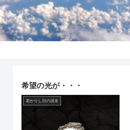
希望の光が・・・
若かりし日の須永