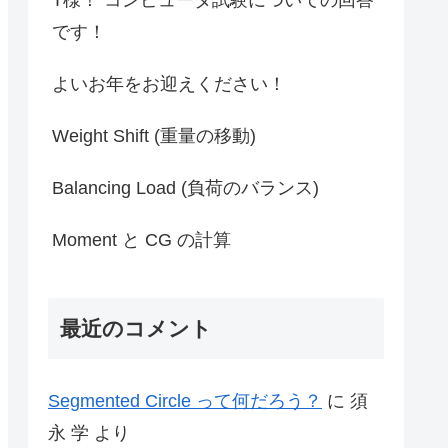
です！
よいお年をお迎えください！
Weight Shift (重量の移動)
Balancing Load (負荷のバランス)
Moment と CG の計算
最近のコメント
Segmented Circle って何だろう？
に
須
永 学
より