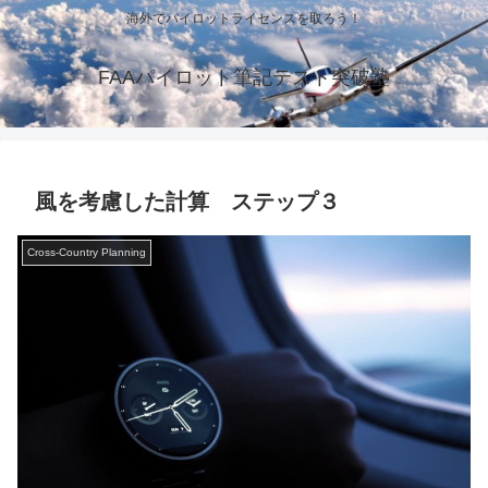
海外でパイロットライセンスを取ろう！
FAAパイロット筆記テスト突破塾
風を考慮した計算 ステップ３
Cross-Country Planning