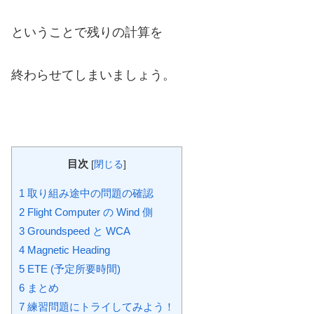
ということで残りの計算を
終わらせてしまいましょう。
目次
[
閉じる
]
1
取り組み途中の問題の確認
2
Flight Computer の Wind 側
3
Groundspeed と WCA
4
Magnetic Heading
5
ETE (予定所要時間)
6
まとめ
7
練習問題にトライしてみよう！