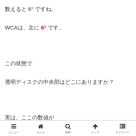
数えると 6° ですね。
WCAは、左に
6°
です。
この状態で
透明ディスクの中央部はどこにありますか？
実は、ここの数値が
メニュー
ホーム
検索
トップ
サイドバー
Groundspeed (GS) になるんです。