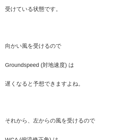
受けている状態です。
向かい風を受けるので
Groundspeed (対地速度) は
遅くなると
予想できますよね。
それから、左からの風を受けるので
WCA (偏流修正角) は