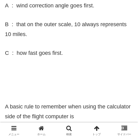
A : wind correction angle goes first.
B : that on the outer scale, 10 always represents
10 miles.
C : how fast goes first.
A basic rule to remember when using the calculator
side of the flight computer is
：基本的ルール 覚えるため 計算盤側を使うとき フラ
メニュー
ホーム
検索
トップ
サイドバー