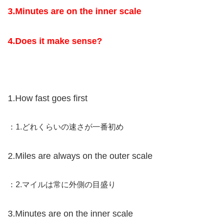
3.Minutes are on the inner scale
4.Does it make sense?
1.How fast goes first
：1.どれくらいの速さが一番初め
2.Miles are always on the outer scale
：2.マイルは常に外側の目盛り
3.Minutes are on the inner scale