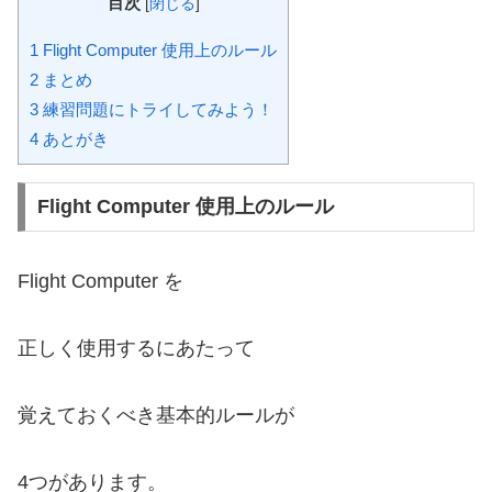
目次
[
閉じる
]
1
Flight Computer 使用上のルール
2
まとめ
3
練習問題にトライしてみよう！
4
あとがき
Flight Computer 使用上のルール
Flight Computer を
正しく使用するにあたって
覚えておくべき基本的ルールが
4つがあります。