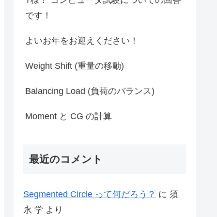
です！
よいお年をお迎えください！
Weight Shift (重量の移動)
Balancing Load (負荷のバランス)
Moment と CG の計算
最近のコメント
Segmented Circle って何だろう？
に
須
永 学
より