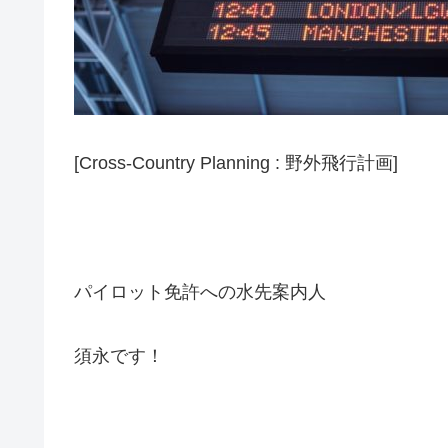
[Cross-Country Planning : 野外飛行計画]
パイロット免許への水先案内人
須永です！