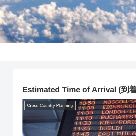
Estimated Time of Arrival
Cross-Country Planning