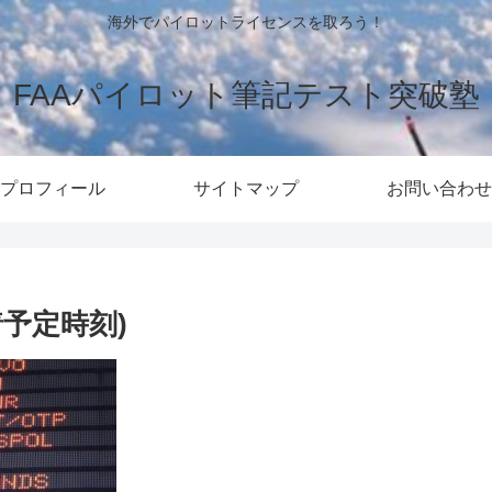
海外でパイロットライセンスを取ろう！
FAAパイロット筆記テスト突破塾
プロフィール
サイトマップ
お問い合わせ
 (到着予定時刻)