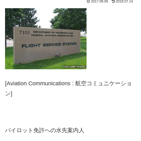
2017.08.09
2018.07.14
[Aviation Communications : 航空コミュニケーショ
ン]
パイロット免許への水先案内人