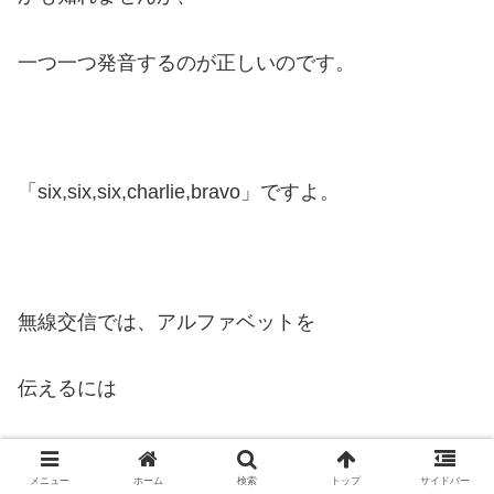
一つ一つ発音するのが正しいのです。
「six,six,six,charlie,bravo」ですよ。
無線交信では、アルファベットを
伝えるには
フォネティック・コードが必須ですので
メニュー
ホーム
検索
トップ
サイドバー