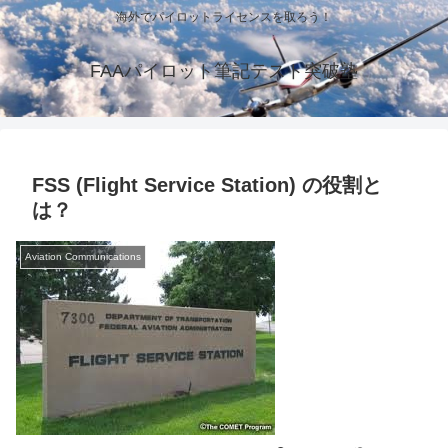
海外でパイロットライセンスを取ろう！
FAAパイロット筆記テスト突破塾
FSS (Flight Service Station) の役割と
は？
Aviation Communications