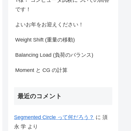
です！
よいお年をお迎えください！
Weight Shift (重量の移動)
Balancing Load (負荷のバランス)
Moment と CG の計算
最近のコメント
Segmented Circle って何だろう？
に
須
永 学
より