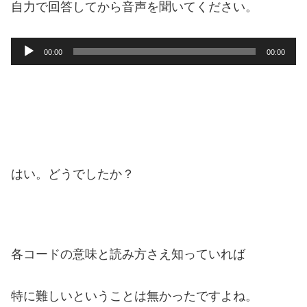
自力で回答してから音声を聞いてください。
音
00:00
00:00
声
プ
レ
ー
ヤ
ー
はい。どうでしたか？
各コードの意味と読み方さえ知っていれば
特に難しいということは無かったですよね。