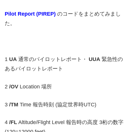
Pilot Report (PIREP)
のコードをまとめてみまし
た。
1
UA
通常のパイロットレポート・
UUA
緊急性の
あるパイロットレポート
2
/OV
Location 場所
3
/TM
Time 報告時刻 (協定世界時UTC)
4
/FL
Altitude/Flight Level 報告時の高度 3桁の数字
(120=12000 feet)