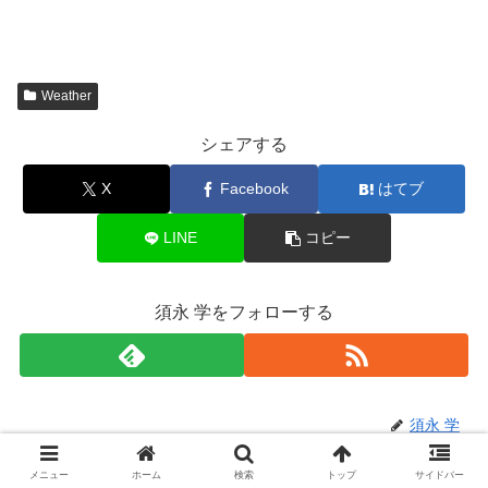
Weather
シェアする
X
Facebook
はてブ
LINE
コピー
須永 学をフォローする
須永 学
メニュー
ホーム
検索
トップ
サイドバー