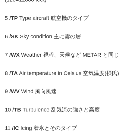
5
/TP
Type aircraft 航空機のタイプ
6
/SK
Sky condition 主に雲の層
7
/WX
Weather 視程、天候など METAR と同じ
8
/TA
Air temperature in Celsius 空気温度(摂氏)
9
/WV
Wind 風向風速
10
/TB
Turbulence 乱気流の強さと高度
11
/IC
Icing 着氷とそのタイプ