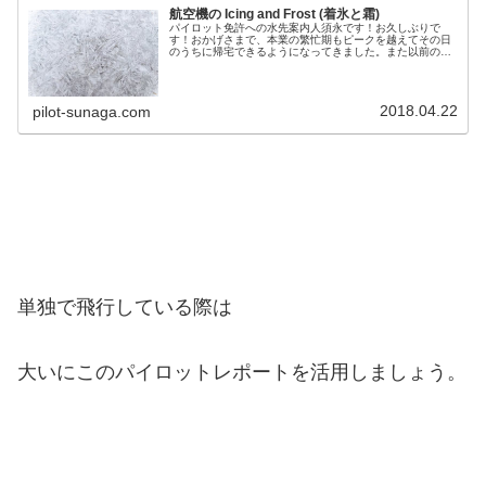
航空機の Icing and Frost (着氷と霜)
パイロット免許への水先案内人須永です！お久しぶりで
す！おかげさまで、本業の繁忙期もピークを越えてその日
のうちに帰宅できるようになってきました。また以前のペ
ースで更新できるようにしていきたいと思いますのでよろ
しくお願いします。 さて前回は、S...
2018.04.22
pilot-sunaga.com
単独で飛行している際は
大いにこのパイロットレポートを活用しましょう。