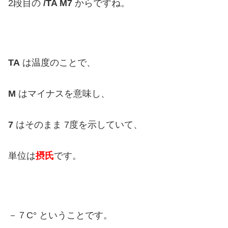
2段目の
/TA M7
からですね。
TA
は温度のことで、
M
はマイナスを意味し、
7
はそのまま 7度を示していて、
単位は
摂氏
です。
－７C° ということです。