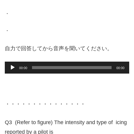
・
・
自力で回答してから音声を聞いてください。
音
00:00
00:00
声
プ
レ
ー
・・・・・・・・・・・・・・・
ヤ
ー
Q3 (Refer to figure) The intensity and type of icing
reported by a pilot is