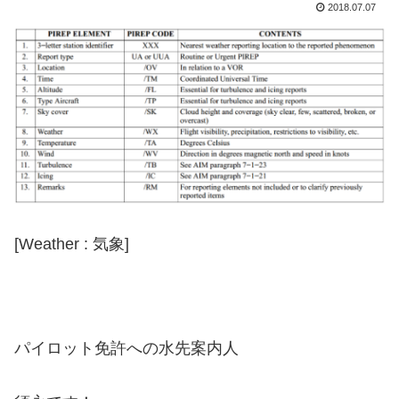
2018.07.07
[Weather : 気象]
パイロット免許への水先案内人