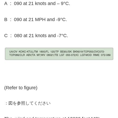
A : 090 at 21 knots and – 9°C.
B : 090 at 21 MPH and -9°C.
C : 080 at 21 knots and -7°C.
(Refer to figure)
：図を参照してください