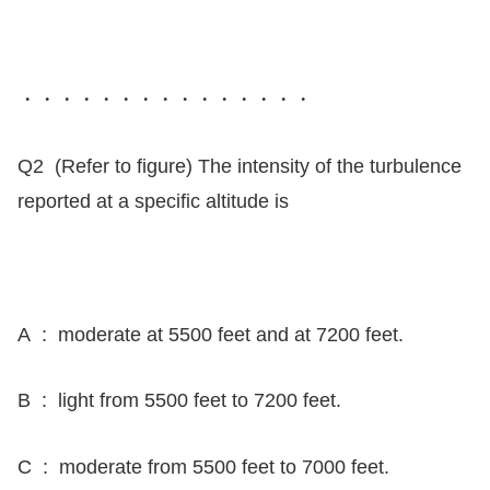
プ
レ
ー
・・・・・・・・・・・・・・・
ヤ
ー
Q2 (Refer to figure) The intensity of the turbulence
reported at a specific altitude is
A : moderate at 5500 feet and at 7200 feet.
B : light from 5500 feet to 7200 feet.
C : moderate from 5500 feet to 7000 feet.