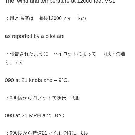
The wind and temperature at 12000 feet MSL
：風と温度は 海抜12000フィートの
as reported by a pilot are
：報告されたように パイロットによって （以下の通
り）です
090 at 21 knots and – 9°C.
：090度から21ノットで摂氏－9度
090 at 21 MPH and -8°C.
：090度から時速21マイルで摂氏－8度