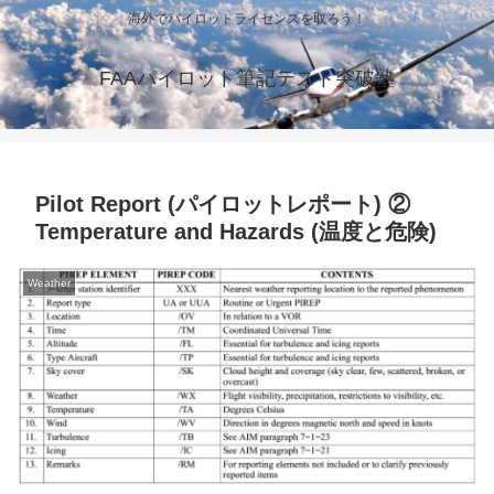
海外でパイロットライセンスを取ろう！
FAAパイロット筆記テスト突破塾
Pilot Report (パイロットレポート) ②
Temperature and Hazards (温度と危険)
Weather