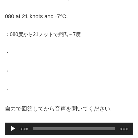
080 at 21 knots and -7°C.
：080度から21ノットで摂氏－7度
・
・
・
自力で回答してから音声を聞いてください。
音
00:00
00:00
声