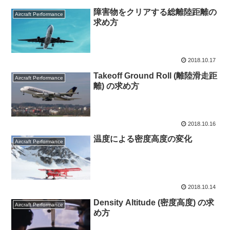
障害物をクリアする総離陸距離の
Aircraft Performance
求め方
2018.10.17
Takeoff Ground Roll (離陸滑走距
Aircraft Performance
離) の求め方
2018.10.16
温度による密度高度の変化
Aircraft Performance
2018.10.14
Density Altitude (密度高度) の求
Aircraft Performance
め方