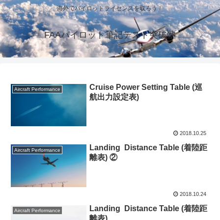
海外でパイロットライセンスを取ろう！
FAAパイロット筆記テスト突破塾
Cruise Power Setting Table (巡
Aircraft Performance
航出力設定表)
2018.10.25
Landing Distance Table (着陸距
Aircraft Performance
離表) ②
2018.10.24
Landing Distance Table (着陸距
Aircraft Performance
離表)