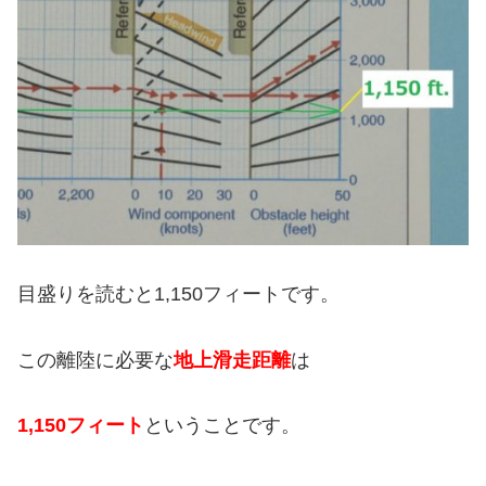
目盛りを読むと1,150フィートです。
この離陸に必要な
地上滑走距離
は
1,150フィート
ということです。