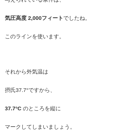
気圧高度 2,000フィート
でしたね。
このラインを使います。
それから外気温は
摂氏37.7°ですから、
37.7°C
のところを縦に
マークしてしまいましょう。