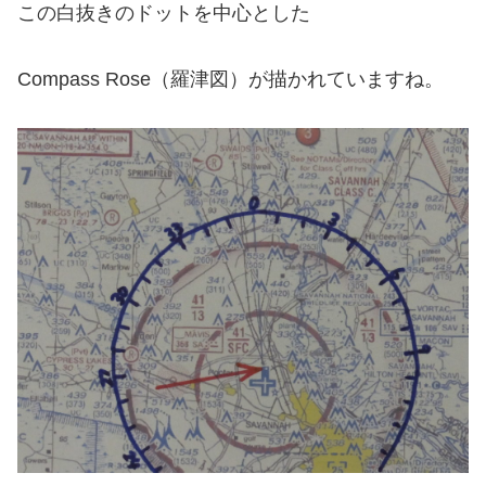
この白抜きのドットを中心とした
Compass Rose（羅津図）が描かれていますね。