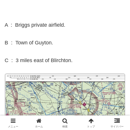
A : Briggs private airfield.
B : Town of Guyton.
C : 3 miles east of Blirchton.
メニュー
ホーム
検索
トップ
サイドバー