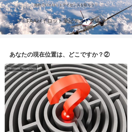
海外でパイロットライセンスを取ろう！
FAAパイロット筆記テスト突破塾
あなたの現在位置は、どこですか？②
Electronic Navigation