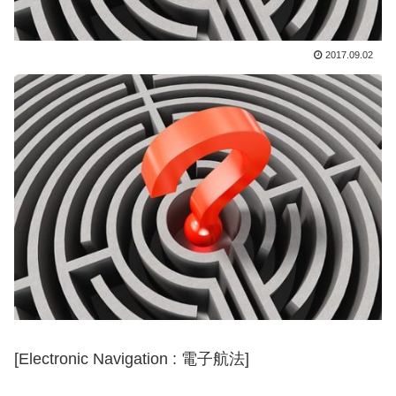
2017.09.02
[Electronic Navigation : 電子航法]