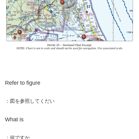
Refer to figure
：図を参照してくだい
What is
：何ですか