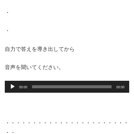
・
・
自力で答えを導き出してから
音声を聞いてください。
音
00:00
00:00
声
プ
レ
ー
・・・・・・・・・・・・・・・・・・・・・・・
ヤ
・・