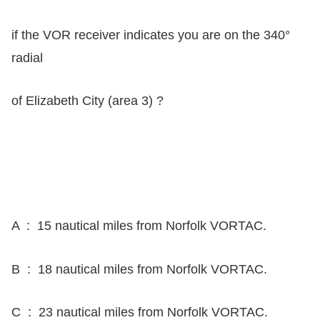
if the VOR receiver indicates you are on the 340°
radial
of Elizabeth City (area 3) ?
A : 15 nautical miles from Norfolk VORTAC.
B : 18 nautical miles from Norfolk VORTAC.
C : 23 nautical miles from Norfolk VORTAC.