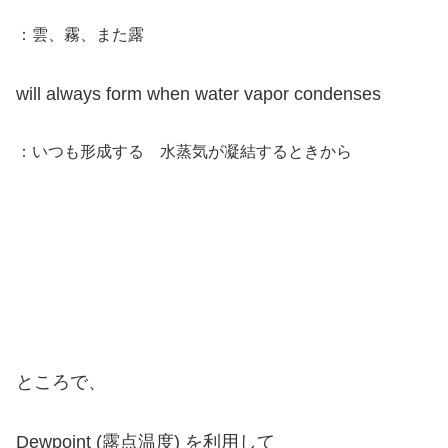
：雲、霧、また露
will always form when water vapor condenses
：いつも形成する 水蒸気が凝結するときから
ところで、
Dewpoint (露点温度) を利用して