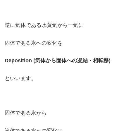
逆に気体である水蒸気から一気に
固体である氷への変化を
Deposition (気体から固体への凝結・相転移)
といいます。
固体である氷から
液体である水への変化は