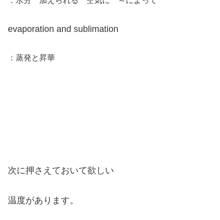
：水分 加えられる 空気に ～によって
evaporation and sublimation
：蒸発と昇華
次に押さえておいて欲しい
温度があります。