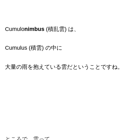
Cumulo
nimbus
(積乱雲) は、
Cumulus (積雲) の中に
大量の雨を抱えている雲だということですね。
ところで、雲って