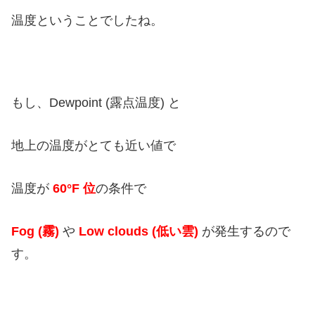
温度ということでしたね。
もし、Dewpoint (露点温度) と
地上の温度がとても近い値で
温度が
60°F 位
の条件で
Fog (霧)
や
Low clouds (低い雲)
が発生するので
す。