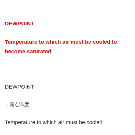
DEWPOINT
Temperature to which air must be cooled
to
become saturated
DEWPOINT
：露点温度
Temperature to which air must be cooled