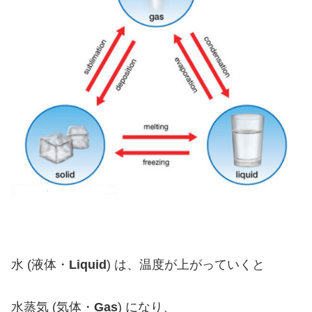
水 (液体・
Liquid
) は、温度が上がっていくと
水蒸気 (気体・
Gas
) になり、