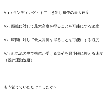
V
ランディング・ギア引き出し操作の最大速度
LE：
V
距離に対して最大高度を得ることを可能にする速度
X：
V
時間に対して最大高度を得ることを可能にする速度
Y：
V
乱気流の中で機体が受ける負荷を最小限に抑える速度
A：
（設計運動速度）
もう覚えていただけましたか？