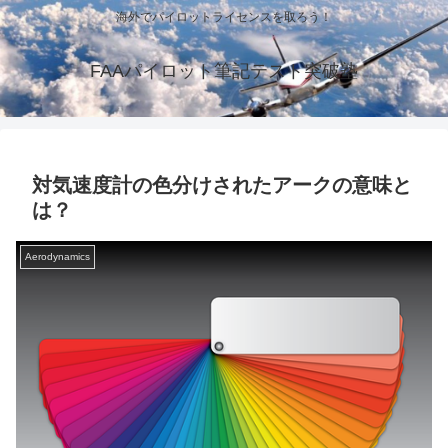
海外でパイロットライセンスを取ろう！
FAAパイロット筆記テスト突破塾
対気速度計の色分けされたアークの意味と
は？
Aerodynamics