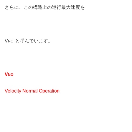
さらに、この構造上の巡行最大速度を
V
と呼んでいます
。
NO
V
NO
Velocity Normal Operation