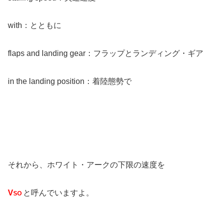
with：とともに
flaps and landing gear：フラップとランディング・ギア
in the landing position：着陸態勢で
それから、ホワイト・アークの下限の速度を
V
と呼んでいますよ。
SO