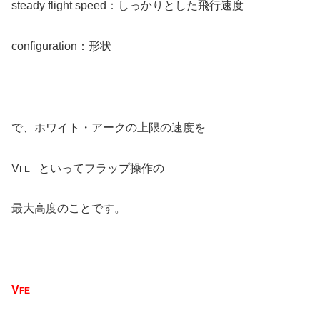
steady flight speed：しっかりとした飛行速度
configuration：形状
で、ホワイト・アークの上限の速度を
V
といってフラップ操作の
FE
最大高度のことです。
V
FE