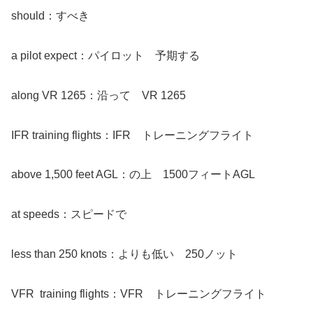
should：すべき
a pilot expect：パイロット 予期する
along VR 1265：沿って VR 1265
IFR training flights：IFR トレーニングフライト
above 1,500 feet AGL：の上 1500フィートAGL
at speeds：スピードで
less than 250 knots：よりも低い 250ノット
VFR training flights：VFR トレーニングフライト