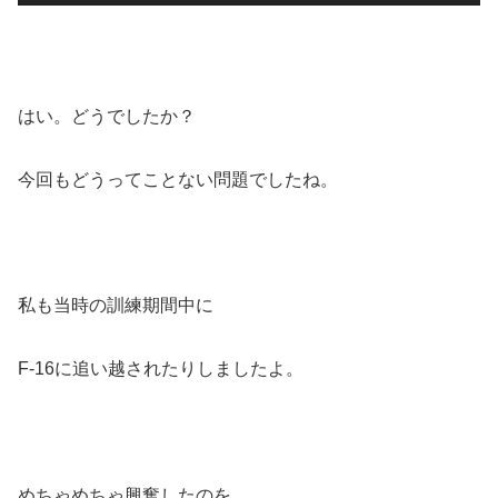
声
プ
レ
ー
はい。どうでしたか？
ヤ
ー
今回もどうってことない問題でしたね。
私も当時の訓練期間中に
F-16に追い越されたりしましたよ。
めちゃめちゃ興奮したのを