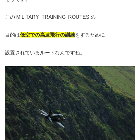
この MILITARY TRAINING ROUTES の
目的は
低空での高速飛行の訓練
をするために
設置されているルートなんですね。