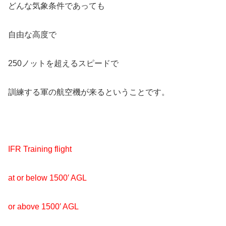
どんな気象条件であっても
自由な高度で
250ノットを超えるスピードで
訓練する軍の航空機が来るということです。
IFR Training flight
at or below 1500′ AGL
or above 1500′ AGL