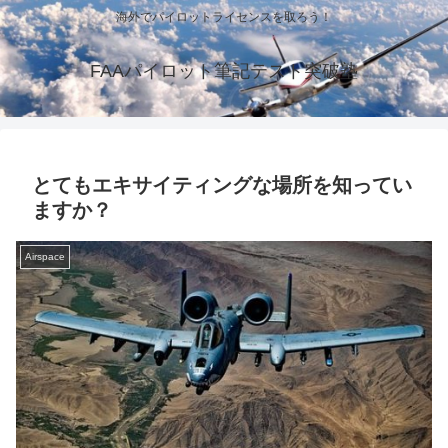
海外でパイロットライセンスを取ろう！
FAAパイロット筆記テスト突破塾
とてもエキサイティングな場所を知ってい
ますか？
Airspace