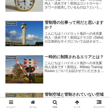
内人・須永です！前回はコントロール・
タワーが提供しているものは？というこ
とでお話させていただきました。航空機
同士が衝突しないようにセパレーション
サービスをしているのは滑走路上の機体
管制塔の仕事って何だと思います
だけというのは意外だった...
Airspace
か？
こんにちは！パイロット免許への水先案
内人・須永です！前回はクラスD（Delta)
の立体的なサイズについてお話させてい
ただきました。立体的な形と大きさをイ
メージすることができるようになりまし
たか？今回は、このクラスD（Delta)につ
一時的に制限されるエリアとは？
いてもう...
Airspace
こんにちは！パイロット免許への水先案
内人須永です！前回は、Military Training
Routes についてお話させていただきまし
た。ミリタリーのジェット機が低空で高
速飛行の訓練をするルートです。もし、
そんな場面に遭遇したら興奮する...
管制空域と管制されていない空域
Airspace
との境界線は？
こんにちは！パイロット免許への水先案
メニュー
ホーム
検索
トップ
サイドバー
内人・須永です！前回は、Airspace の6