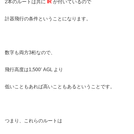
2本のルートは共に
IR
が付いているので
計器飛行の条件ということになります。
数字も両方3桁なので、
飛行高度は1,500’ AGL より
低いこともあれば高いこともあるということです。
つまり、これらのルートは