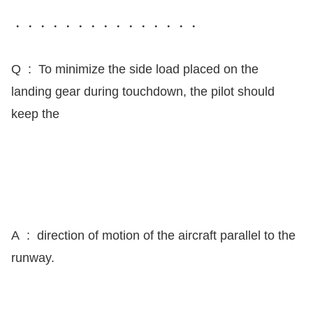
・・・・・・・・・・・・・・・
Q : To minimize the side load placed on the
landing gear during touchdown, the pilot should
keep the
A : direction of motion of the aircraft parallel to the
runway.