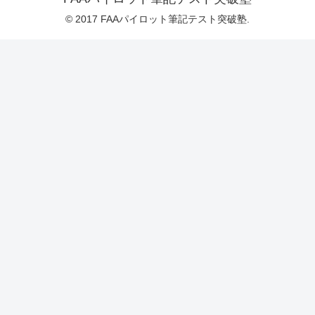
© 2017 FAAパイロット筆記テスト突破塾.