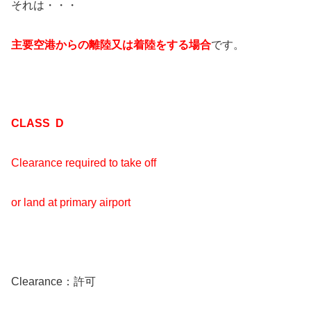
それは・・・
主要空港からの離陸又は着陸をする場合
です。
CLASS D
Clearance required to take off
or land at primary airport
Clearance：許可