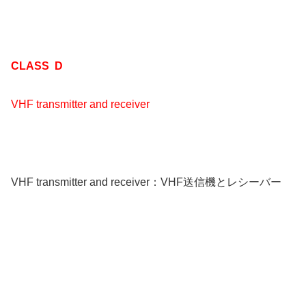
CLASS D
VHF transmitter and receiver
VHF transmitter and receiver：VHF送信機とレシーバー