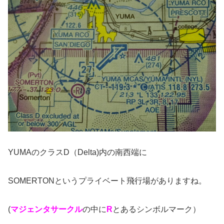
YUMAのクラスD（Delta)内の南西端に
SOMERTONというプライベート飛行場がありますね。
(
マジェンタサークル
の中に
R
とあるシンボルマーク）