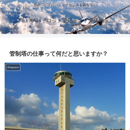
海外でパイロットライセンスを取ろう！
FAAパイロット筆記テスト突破塾
管制塔の仕事って何だと思いますか？
Airspace